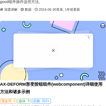
good组件操作这些方法。
深度讲解
数据
2024-06-30首发, 1年前更新
AX-DEFORM形变按钮组件(webcomponent)详细使用
方法和诸多示例
3
9
322+
需金币
板块
示例