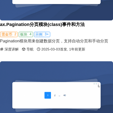
ax.Pagination分页模块(class)事件和方法
2
4
3+
需金币
板块
示例
Pagination模块用来创建数据分页，支持自动分页和手动分页
深度讲解
导航
2025-03-03首发, 1年前更新