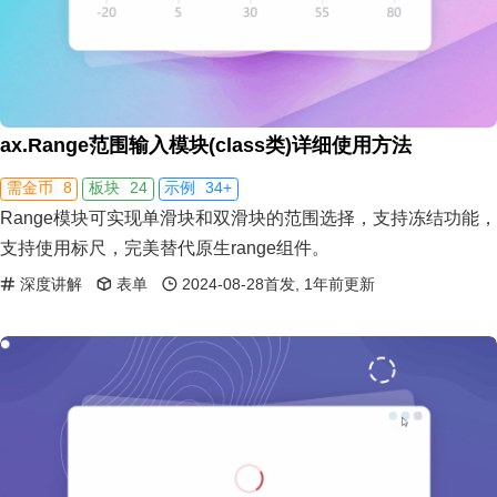
ax.Range范围输入模块(class类)详细使用方法
8
24
34+
需金币
板块
示例
Range模块可实现单滑块和双滑块的范围选择，支持冻结功能，
支持使用标尺，完美替代原生range组件。
深度讲解
表单
2024-08-28首发, 1年前更新