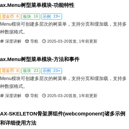
ax.Menu树型菜单模块-功能特性
6
16
19+
需金币
板块
示例
Menu模块可创建多层次的树菜单，支持分页和缓加载，支持多
种数据格式。
深度讲解
导航
2025-03-20首发, 1年前更新
ax.Menu树型菜单模块-方法和事件
8
23
23+
需金币
板块
示例
Menu模块可创建多层次的树菜单，支持分页和缓加载，支持多
种数据格式。
深度讲解
导航
2025-03-20首发, 1年前更新
AX-SKELETON骨架屏组件(webcomponent)诸多示例
和详细使用方法