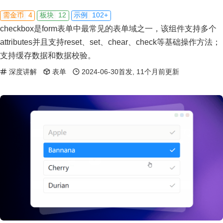
4
12
102+
需金币
板块
示例
checkbox是form表单中最常见的表单域之一，该组件支持多个
attributes并且支持reset、set、chear、check等基础操作方法；
支持缓存数据和数据校验。
深度讲解
表单
2024-06-30首发, 11个月前更新