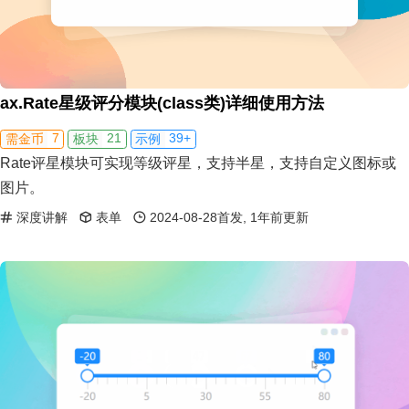
ax.Rate星级评分模块(class类)详细使用方法
7
21
39+
需金币
板块
示例
Rate评星模块可实现等级评星，支持半星，支持自定义图标或
图片。
深度讲解
表单
2024-08-28首发, 1年前更新