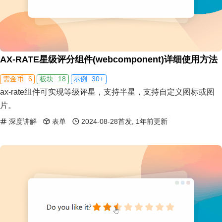
AX-RATE星级评分组件(webcomponent)详细使用方法
6
18
30+
需金币
板块
示例
ax-rate组件可实现等级评星，支持半星，支持自定义图标或图
片。
深度讲解
表单
2024-08-28首发, 1年前更新