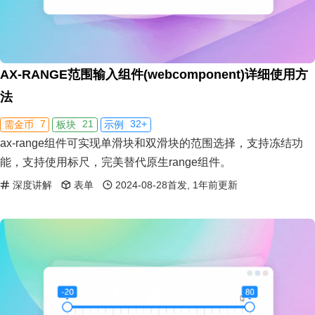
AX-RANGE范围输入组件(webcomponent)详细使用方
法
7
21
32+
需金币
板块
示例
ax-range组件可实现单滑块和双滑块的范围选择，支持冻结功
能，支持使用标尺，完美替代原生range组件。
深度讲解
表单
2024-08-28首发, 1年前更新