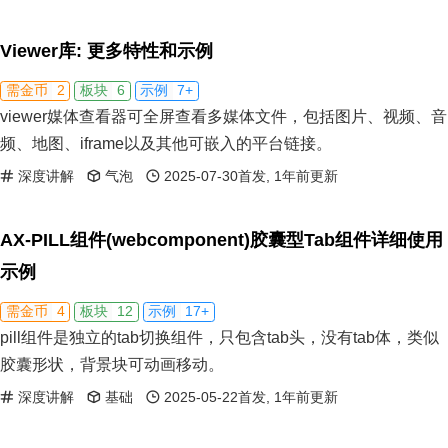
Viewer库: 更多特性和示例
2
6
7+
需金币
板块
示例
viewer媒体查看器可全屏查看多媒体文件，包括图片、视频、音
频、地图、iframe以及其他可嵌入的平台链接。
深度讲解
气泡
2025-07-30首发, 1年前更新
AX-PILL组件(webcomponent)胶囊型Tab组件详细使用
示例
4
12
17+
需金币
板块
示例
pill组件是独立的tab切换组件，只包含tab头，没有tab体，类似
胶囊形状，背景块可动画移动。
深度讲解
基础
2025-05-22首发, 1年前更新