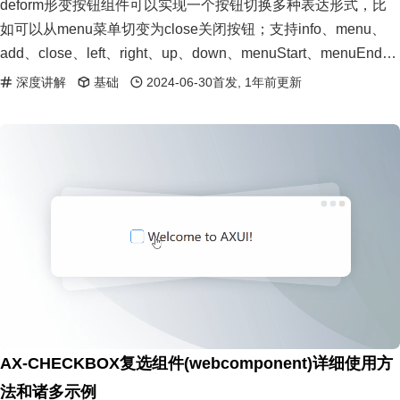
deform形变按钮组件可以实现一个按钮切换多种表达形式，比
如可以从menu菜单切变为close关闭按钮；支持info、menu、
add、close、left、right、up、down、menuStart、menuEnd表
单形式；支持多种主题风格。
深度讲解
基础
2024-06-30首发, 1年前更新
AX-CHECKBOX复选组件(webcomponent)详细使用方
法和诸多示例