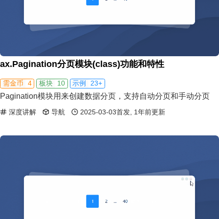
ax.Pagination分页模块(class)功能和特性
4
10
23+
需金币
板块
示例
Pagination模块用来创建数据分页，支持自动分页和手动分页
深度讲解
导航
2025-03-03首发, 1年前更新