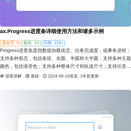
ax.Progress进度条详细使用方法和诸多示例
8
24
119+
需金币
板块
示例
Progress进度条是指数据加载状态、任务完成度，或事务进程；
支持多种形态，包括条状、全圆、半圆和大半圆；支持多种主题
颜色，包括渐变色；支持多种整体尺寸和轨道尺寸；支持任意数
值的进度，不限于百分比。
深度讲解
基础
2024-09-19首发, 1年前更新