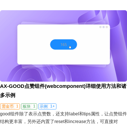
AX-GOOD点赞组件(webcomponent)详细使用方法和诸
多示例
1
1
1+
需金币
板块
示例
good组件除了表示点赞数，还支持label和tips属性，让点赞组件
结构更丰富，另外还内置了reset和increase方法，可直接对