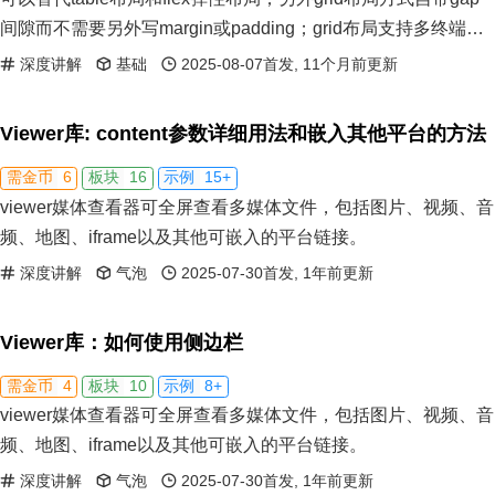
间隙而不需要另外写margin或padding；grid布局支持多终端自
适应。
深度讲解
基础
2025-08-07首发, 11个月前更新
Viewer库: content参数详细用法和嵌入其他平台的方法
6
16
15+
需金币
板块
示例
viewer媒体查看器可全屏查看多媒体文件，包括图片、视频、音
频、地图、iframe以及其他可嵌入的平台链接。
深度讲解
气泡
2025-07-30首发, 1年前更新
Viewer库：如何使用侧边栏
4
10
8+
需金币
板块
示例
viewer媒体查看器可全屏查看多媒体文件，包括图片、视频、音
频、地图、iframe以及其他可嵌入的平台链接。
深度讲解
气泡
2025-07-30首发, 1年前更新