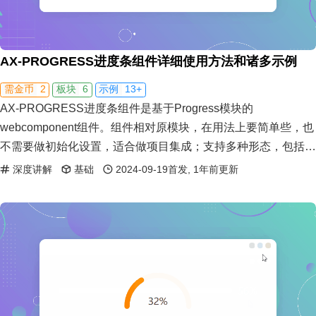
AX-PROGRESS进度条组件详细使用方法和诸多示例
2
6
13+
需金币
板块
示例
AX-PROGRESS进度条组件是基于Progress模块的
webcomponent组件。组件相对原模块，在用法上要简单些，也
不需要做初始化设置，适合做项目集成；支持多种形态，包括条
状、全圆、半圆和大半圆；支持多种主题颜色，包括渐变色；支
深度讲解
基础
2024-09-19首发, 1年前更新
持多种整体尺寸和轨道尺寸；支持任意数值的进度，不限于百分
比。