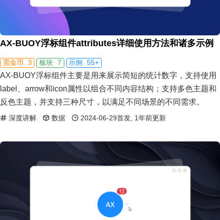
AX-BUOY浮标组件attributes详细使用方法和诸多示例
3
7
55+
需金币
板块
示例
AX-BUOY浮标组件主要是用来展示简短的统计数字，支持使用
label、arrow和icon属性以组合不同内容结构；支持多色主题和
反色主题，并支持三种尺寸，以满足不同场景的不同需求。
深度讲解
数据
2024-06-29首发, 1年前更新