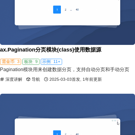
ax.Pagination分页模块(class)使用数据源
3
9
11+
需金币
板块
示例
Pagination模块用来创建数据分页，支持自动分页和手动分页
深度讲解
导航
2025-03-03首发, 1年前更新