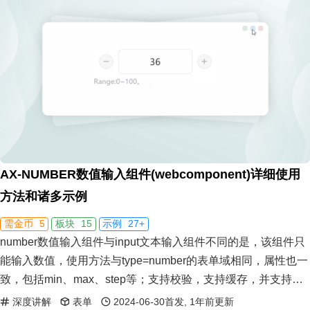
AX-NUMBER数值输入组件(webcomponent)详细使用
方法和诸多示例
5
15
27+
需金币
板块
示例
number数值输入组件与input文本输入组件不同的是，该组件只
能输入数值，使用方法与type=number的表单域相同，属性也一
致，包括min、max、step等；支持校验，支持缓存，并支持基
本的操作方法包括reset、set、clear等。
深度讲解
表单
2024-06-30首发, 1年前更新