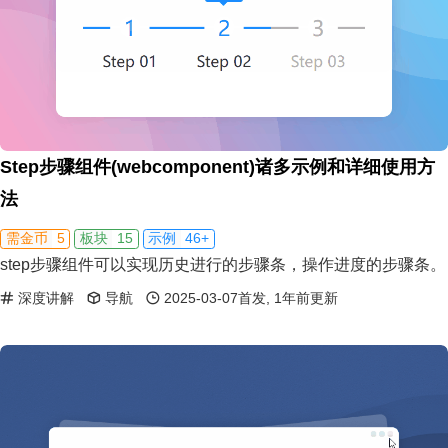
Step步骤组件(webcomponent)诸多示例和详细使用方
法
5
15
46+
需金币
板块
示例
step步骤组件可以实现历史进行的步骤条，操作进度的步骤条。
深度讲解
导航
2025-03-07首发, 1年前更新