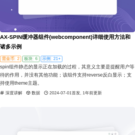
AX-SPIN缓冲器组件(webcomponent)详细使用方法和
诸多示例
2
6
21+
需金币
板块
示例
spin组件静态的显示正在加载的过程，其意义主要是提醒用户等
待的作用，并没有其他功能；该组件支持reverse反白显示；支
持使用theme主题。
深度讲解
数据
2024-07-01首发, 1年前更新