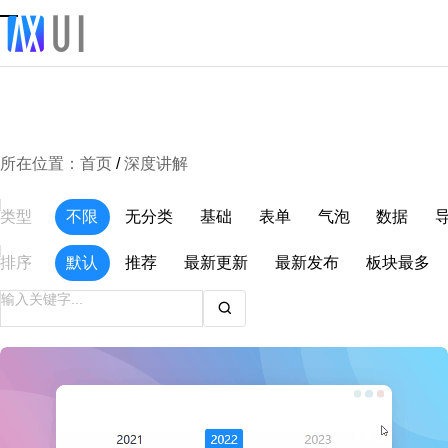
所在位置：
首页
/
深度讲解
类型
不限
无分类
基础
表单
气泡
数据
排序
默认
推荐
最新更新
最新发布
板块最多