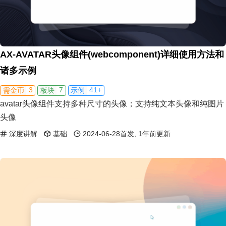
AX-AVATAR头像组件(webcomponent)详细使用方法和
诸多示例
3
7
41+
需金币
板块
示例
avatar头像组件支持多种尺寸的头像；支持纯文本头像和纯图片
头像
深度讲解
基础
2024-06-28首发, 1年前更新