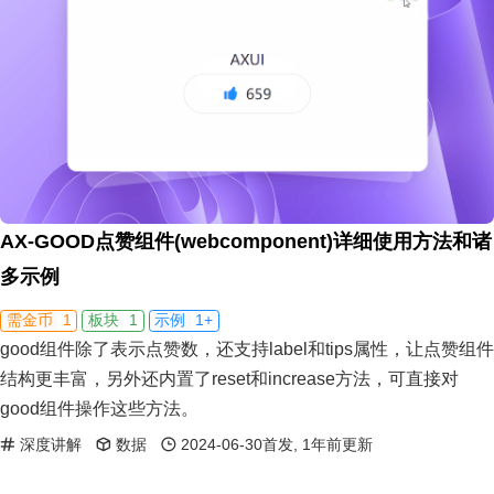
AX-GOOD点赞组件(webcomponent)详细使用方法和诸
多示例
1
1
1+
需金币
板块
示例
good组件除了表示点赞数，还支持label和tips属性，让点赞组件
结构更丰富，另外还内置了reset和increase方法，可直接对
good组件操作这些方法。
深度讲解
数据
2024-06-30首发, 1年前更新