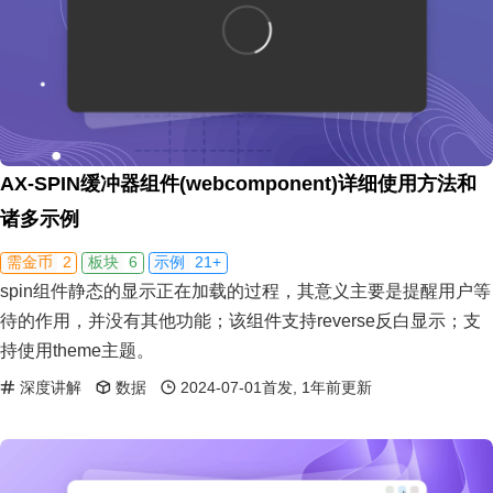
AX-SPIN缓冲器组件(webcomponent)详细使用方法和
诸多示例
2
6
21+
需金币
板块
示例
spin组件静态的显示正在加载的过程，其意义主要是提醒用户等
待的作用，并没有其他功能；该组件支持reverse反白显示；支
持使用theme主题。
深度讲解
数据
2024-07-01首发, 1年前更新