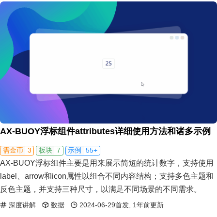
AX-BUOY浮标组件attributes详细使用方法和诸多示例
3
7
55+
需金币
板块
示例
AX-BUOY浮标组件主要是用来展示简短的统计数字，支持使用
label、arrow和icon属性以组合不同内容结构；支持多色主题和
反色主题，并支持三种尺寸，以满足不同场景的不同需求。
深度讲解
数据
2024-06-29首发, 1年前更新