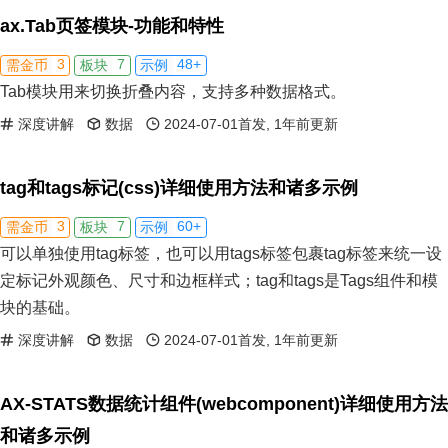
ax.Tab页签模块-功能和特性
3
7
48+
需金币
板块
示例
Tab模块用来切换折叠内容，支持多种数据格式。
深度讲解
数据
2024-07-01首发, 1年前更新
tag和tags标记(css)详细使用方法和诸多示例
3
7
60+
需金币
板块
示例
可以单独使用tag标签，也可以用tags标签包裹tag标签来统一设
定标记外观颜色、尺寸和边框样式；tag和tags是Tags组件和模
块的基础。
深度讲解
数据
2024-07-01首发, 1年前更新
AX-STATS数据统计组件(webcomponent)详细使用方法
和诸多示例