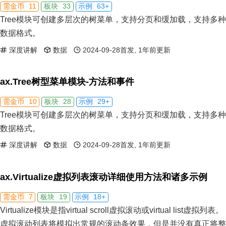
11
33
63+
需金币
板块
示例
Tree模块可创建多层次的树菜单，支持分页和缓加载，支持多种
数据格式。
深度讲解
数据
2024-09-28首发, 1年前更新
ax.Tree树型菜单模块-方法和事件
10
28
29+
需金币
板块
示例
Tree模块可创建多层次的树菜单，支持分页和缓加载，支持多种
数据格式。
深度讲解
数据
2024-09-28首发, 1年前更新
ax.Virtualize虚拟列表滚动详细使用方法和诸多示例
7
19
18+
需金币
板块
示例
Virtualize模块是指virtual scroll虚拟滚动或virtual list虚拟列表。
虚拟滚动列表将模拟出常规的滚动条效果，但是并没有真正将整