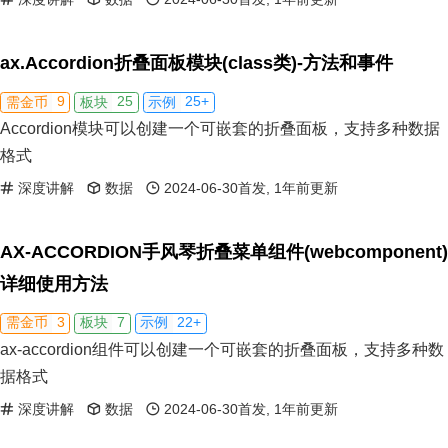
ax.Accordion折叠面板模块(class类)-方法和事件
9
25
25+
需金币
板块
示例
Accordion模块可以创建一个可嵌套的折叠面板，支持多种数据
格式
深度讲解
数据
2024-06-30首发, 1年前更新
AX-ACCORDION手风琴折叠菜单组件(webcomponent)
详细使用方法
3
7
22+
需金币
板块
示例
ax-accordion组件可以创建一个可嵌套的折叠面板，支持多种数
据格式
深度讲解
数据
2024-06-30首发, 1年前更新