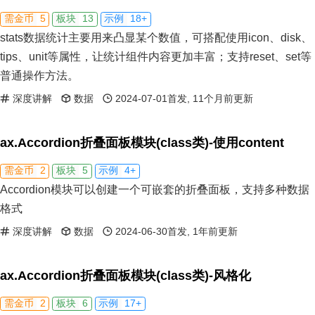
5
13
18+
需金币
板块
示例
stats数据统计主要用来凸显某个数值，可搭配使用icon、disk、
tips、unit等属性，让统计组件内容更加丰富；支持reset、set等
普通操作方法。
深度讲解
数据
2024-07-01首发, 11个月前更新
ax.Accordion折叠面板模块(class类)-使用content
2
5
4+
需金币
板块
示例
Accordion模块可以创建一个可嵌套的折叠面板，支持多种数据
格式
深度讲解
数据
2024-06-30首发, 1年前更新
ax.Accordion折叠面板模块(class类)-风格化
2
6
17+
需金币
板块
示例