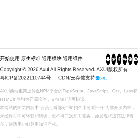
开始使用
原生标准
通用模块
通用组件
Copyright © 2026 Axui All Rights Reserved.
AXUI
版权所有
粤ICP备2022110744号
CDN/云存储支持
AXUI前端框架上传至NPM平台的TypeScript、JavaScript、Css、Less和
HTML文件均为开源软件，支持
MIT
许可协议。
本网站的图文内容中“会员可看部分”和“扣金币可看部分”为非开源内容，
未经许可不可转载和镜像，更不可二次加工售卖，如发现将追究法律责
任，烦请用户们尊重知识产权。