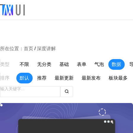
所在位置：
首页
/
深度讲解
类型
不限
无分类
基础
表单
气泡
数据
排序
默认
推荐
最新更新
最新发布
板块最多