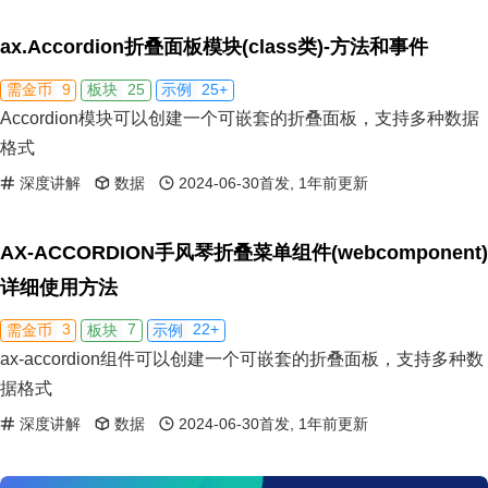
ax.Accordion折叠面板模块(class类)-方法和事件
9
25
25+
需金币
板块
示例
Accordion模块可以创建一个可嵌套的折叠面板，支持多种数据
格式
深度讲解
数据
2024-06-30首发, 1年前更新
AX-ACCORDION手风琴折叠菜单组件(webcomponent)
详细使用方法
3
7
22+
需金币
板块
示例
ax-accordion组件可以创建一个可嵌套的折叠面板，支持多种数
据格式
深度讲解
数据
2024-06-30首发, 1年前更新