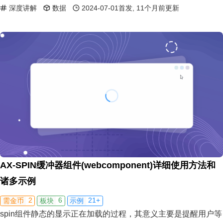
深度讲解
数据
2024-07-01首发, 11个月前更新
AX-SPIN缓冲器组件(webcomponent)详细使用方法和
诸多示例
2
6
21+
需金币
板块
示例
spin组件静态的显示正在加载的过程，其意义主要是提醒用户等