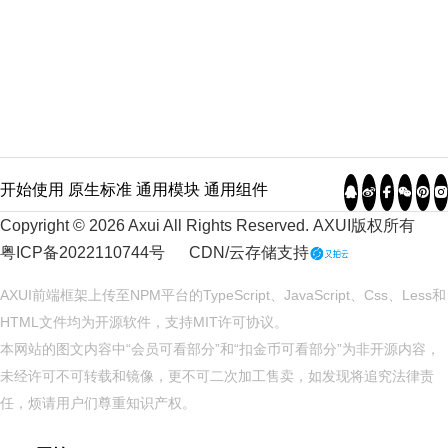
开始使用
原生标准
通用模块
通用组件
Copyright © 2026 Axui All Rights Reserved.
AXUI
版权所有
粤ICP备2022110744号
CDN/云存储支持
AXUI前端框架上传至NPM平台的TypeScript、JavaScript、Css、Less和
HTML文件均为开源软件，支持
MIT
许可协议。
本网站的图文内容中“会员可看部分”和“扣金币可看部分”为非开源内容，
未经许可不可转载和镜像，更不可二次加工售卖，如发现将追究法律责
任，烦请用户们尊重知识产权。