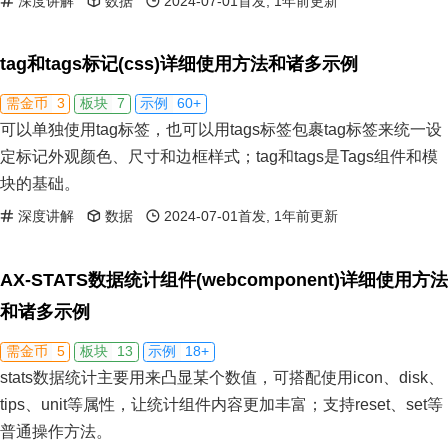
深度讲解
数据
2024-07-01首发, 1年前更新
tag和tags标记(css)详细使用方法和诸多示例
3
7
60+
需金币
板块
示例
可以单独使用tag标签，也可以用tags标签包裹tag标签来统一设
定标记外观颜色、尺寸和边框样式；tag和tags是Tags组件和模
块的基础。
深度讲解
数据
2024-07-01首发, 1年前更新
AX-STATS数据统计组件(webcomponent)详细使用方法
和诸多示例
5
13
18+
需金币
板块
示例
stats数据统计主要用来凸显某个数值，可搭配使用icon、disk、
tips、unit等属性，让统计组件内容更加丰富；支持reset、set等
普通操作方法。