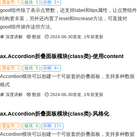
1
1
1+
需金币
板块
示例
good组件除了表示点赞数，还支持label和tips属性，让点赞组件
结构更丰富，另外还内置了reset和increase方法，可直接对
good组件操作这些方法。
深度讲解
数据
2024-06-30首发, 1年前更新
ax.Accordion折叠面板模块(class类)-使用content
2
5
4+
需金币
板块
示例
Accordion模块可以创建一个可嵌套的折叠面板，支持多种数据
格式
深度讲解
数据
2024-06-30首发, 1年前更新
ax.Accordion折叠面板模块(class类)-风格化
2
6
17+
需金币
板块
示例
Accordion模块可以创建一个可嵌套的折叠面板，支持多种数据