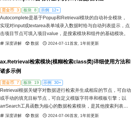
3
8
12+
需金币
板块
示例
Autocomplete是基于Popup和Retrieval模块的自动补全模块，
实现对input或textarea表单域录入数据时给与自动列表提示，点
击项目节点可填入项目value，是搜索模块和组件的基础模块。
深度讲解
数据
2024-07-11首发, 1年前更新
ax.Retrieval检索模块(模糊检索class类)详细使用方法和
诸多示例
7
19
30+
需金币
板块
示例
Retrieval根据关键字对数据进行检索并生成相应的节点，可自动
或手动的填充目标节点，可自定义模版字符串和模板引擎；以
arrSearch工具函数为核心的数据检索模块，是其他搜索列表的
基础模块
深度讲解
数据
2024-07-06首发, 1年前更新