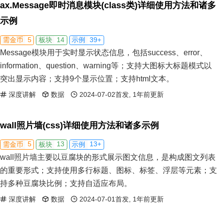
ax.Message即时消息模块(class类)详细使用方法和诸多
示例
5
14
39+
需金币
板块
示例
Message模块用于实时显示状态信息，包括success、error、
information、question、warning等；支持大图标大标题模式以
突出显示内容；支持9个显示位置；支持html文本。
深度讲解
数据
2024-07-02首发, 1年前更新
wall照片墙(css)详细使用方法和诸多示例
5
13
13+
需金币
板块
示例
wall照片墙主要以豆腐块的形式展示图文信息，是构成图文列表
的重要形式；支持使用多行标题、图标、标签、浮层等元素；支
持多种豆腐块比例；支持自适应布局。
深度讲解
数据
2024-07-01首发, 1年前更新