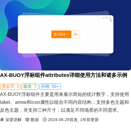
AX-BUOY浮标组件attributes详细使用方法和诸多示例
3
7
55+
需金币
板块
示例
AX-BUOY浮标组件主要是用来展示简短的统计数字，支持使用
label、arrow和icon属性以组合不同内容结构；支持多色主题和
反色主题，并支持三种尺寸，以满足不同场景的不同需求。
深度讲解
数据
2024-06-29首发, 1年前更新