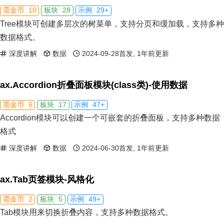
10
28
29+
需金币
板块
示例
Tree模块可创建多层次的树菜单，支持分页和缓加载，支持多种
数据格式。
深度讲解
数据
2024-09-28首发, 1年前更新
ax.Accordion折叠面板模块(class类)-使用数据
6
17
47+
需金币
板块
示例
Accordion模块可以创建一个可嵌套的折叠面板，支持多种数据
格式
深度讲解
数据
2024-06-30首发, 1年前更新
ax.Tab页签模块-风格化
2
5
49+
需金币
板块
示例
Tab模块用来切换折叠内容，支持多种数据格式。