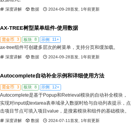
深度讲解
数据
2024-09-28首发, 1年前更新
AX-TREE树型菜单组件-使用数据
3
8
11+
需金币
板块
示例
ax-tree组件可创建多层次的树菜单，支持分页和缓加载。
深度讲解
数据
2024-09-28首发, 1年前更新
Autocomplete自动补全示例和详细使用方法
3
8
12+
需金币
板块
示例
Autocomplete是基于Popup和Retrieval模块的自动补全模块，
实现对input或textarea表单域录入数据时给与自动列表提示，点
击项目节点可填入项目value，是搜索模块和组件的基础模块。
深度讲解
数据
2024-07-11首发, 1年前更新