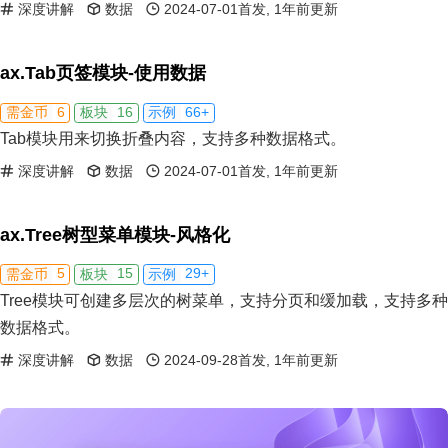
深度讲解
数据
2024-07-01首发, 1年前更新
ax.Tab页签模块-使用数据
6
16
66+
需金币
板块
示例
Tab模块用来切换折叠内容，支持多种数据格式。
深度讲解
数据
2024-07-01首发, 1年前更新
ax.Tree树型菜单模块-风格化
5
15
29+
需金币
板块
示例
Tree模块可创建多层次的树菜单，支持分页和缓加载，支持多种
数据格式。
深度讲解
数据
2024-09-28首发, 1年前更新