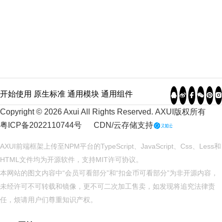
开始使用
原生标准
通用模块
通用组件
Copyright © 2026 Axui All Rights Reserved.
AXUI
版权所有
粤ICP备2022110744号
CDN/云存储支持
AXUI前端框架上传至NPM平台的TypeScript、JavaScript、Css、Less和
HTML文件均为开源软件，支持
MIT
许可协议。
本网站的图文内容中“会员可看部分”和“扣金币可看部分”为非开源内容，
未经许可不可转载和镜像，更不可二次加工售卖，如发现将追究法律责
任，烦请用户们尊重知识产权。