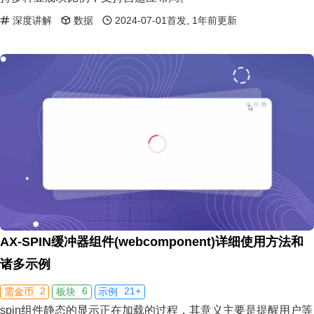
深度讲解
数据
2024-07-01首发, 1年前更新
AX-SPIN缓冲器组件(webcomponent)详细使用方法和
诸多示例
2
6
21+
需金币
板块
示例
spin组件静态的显示正在加载的过程，其意义主要是提醒用户等