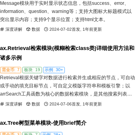
Message模块用于实时显示状态信息，包括success、error、
information、question、warning等；支持大图标大标题模式以
突出显示内容；支持9个显示位置；支持html文本。
深度讲解
数据
2024-07-02首发, 1年前更新
ax.Retrieval检索模块(模糊检索class类)详细使用方法和
诸多示例
7
19
30+
需金币
板块
示例
Retrieval根据关键字对数据进行检索并生成相应的节点，可自动
或手动的填充目标节点，可自定义模版字符串和模板引擎；以
arrSearch工具函数为核心的数据检索模块，是其他搜索列表的
基础模块
深度讲解
数据
2024-07-06首发, 1年前更新
ax.Tree树型菜单模块-使用brief简介
3
7
28+
需金币
板块
示例