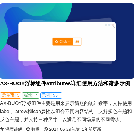
AX-BUOY浮标组件attributes详细使用方法和诸多示例
3
7
55+
需金币
板块
示例
AX-BUOY浮标组件主要是用来展示简短的统计数字，支持使用
label、arrow和icon属性以组合不同内容结构；支持多色主题和
反色主题，并支持三种尺寸，以满足不同场景的不同需求。
深度讲解
数据
2024-06-29首发, 1年前更新