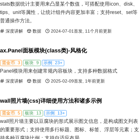
stats数据统计主要用来凸显某个数值，可搭配使用icon、disk、
tips、unit等属性，让统计组件内容更加丰富；支持reset、set等
普通操作方法。
深度讲解
数据
2024-07-01首发, 11个月前更新
ax.Panel面板模块(class类)-风格化
3
9
23+
需金币
板块
示例
Panel模块用来创建常规内容板块，支持多种数据格式
深度讲解
数据
2025-02-09首发, 1年前更新
wall照片墙(css)详细使用方法和诸多示例
5
13
13+
需金币
板块
示例
wall照片墙主要以豆腐块的形式展示图文信息，是构成图文列表
的重要形式；支持使用多行标题、图标、标签、浮层等元素；支
持多种豆腐块比例；支持自适应布局。