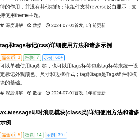
待的作用，并没有其他功能；该组件支持reverse反白显示；支
持使用theme主题。
深度讲解
数据
2024-07-01首发, 1年前更新
tag和tags标记(css)详细使用方法和诸多示例
3
7
60+
需金币
板块
示例
可以单独使用tag标签，也可以用tags标签包裹tag标签来统一设
定标记外观颜色、尺寸和边框样式；tag和tags是Tags组件和模
块的基础。
深度讲解
数据
2024-07-01首发, 1年前更新
ax.Message即时消息模块(class类)详细使用方法和诸多
示例
5
14
39+
需金币
板块
示例