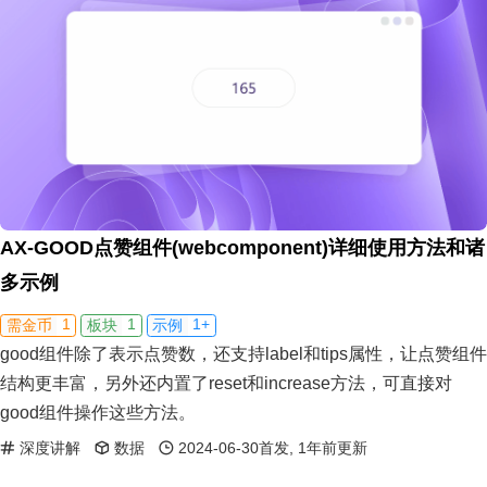
AX-GOOD点赞组件(webcomponent)详细使用方法和诸
多示例
1
1
1+
需金币
板块
示例
good组件除了表示点赞数，还支持label和tips属性，让点赞组件
结构更丰富，另外还内置了reset和increase方法，可直接对
good组件操作这些方法。
深度讲解
数据
2024-06-30首发, 1年前更新