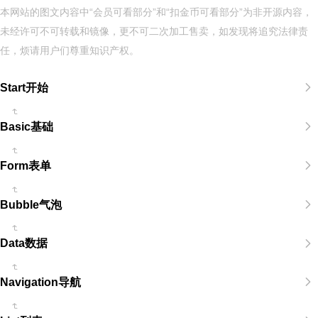
本网站的图文内容中“会员可看部分”和“扣金币可看部分”为非开源内容，
未经许可不可转载和镜像，更不可二次加工售卖，如发现将追究法律责
任，烦请用户们尊重知识产权。
Start开始
Basic基础
Form表单
Bubble气泡
Data数据
Navigation导航