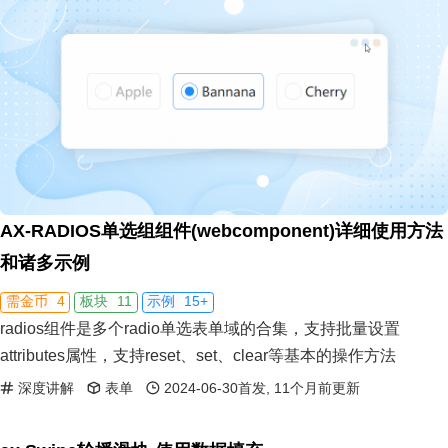
AX-RADIOS单选组组件(webcomponent)详细使用方法
和诸多示例
4
11
15+
需金币
板块
示例
radios组件是多个radio单选表单域的合集，支持批量设置
attributes属性，支持reset、set、clear等基本的操作方法
深度讲解
表单
2024-06-30首发, 11个月前更新