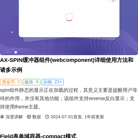
AX-SPIN缓冲器组件(webcomponent)详细使用方法和
诸多示例
2
6
21+
需金币
板块
示例
spin组件静态的显示正在加载的过程，其意义主要是提醒用户等
待的作用，并没有其他功能；该组件支持reverse反白显示；支
持使用theme主题。
深度讲解
数据
2024-07-01首发, 1年前更新
Field表单域容器-compact模式