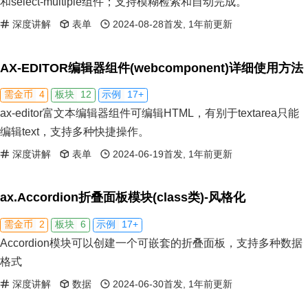
和select-multiple组件；支持模糊检索和自动完成。
深度讲解
表单
2024-08-28首发, 1年前更新
AX-EDITOR编辑器组件(webcomponent)详细使用方法
4
12
17+
需金币
板块
示例
ax-editor富文本编辑器组件可编辑HTML，有别于textarea只能
编辑text，支持多种快捷操作。
深度讲解
表单
2024-06-19首发, 1年前更新
ax.Accordion折叠面板模块(class类)-风格化
2
6
17+
需金币
板块
示例
Accordion模块可以创建一个可嵌套的折叠面板，支持多种数据
格式
深度讲解
数据
2024-06-30首发, 1年前更新