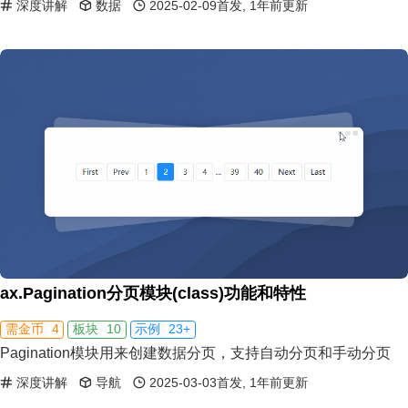
深度讲解
数据
2025-02-09首发, 1年前更新
ax.Pagination分页模块(class)功能和特性
4
10
23+
需金币
板块
示例
Pagination模块用来创建数据分页，支持自动分页和手动分页
深度讲解
导航
2025-03-03首发, 1年前更新