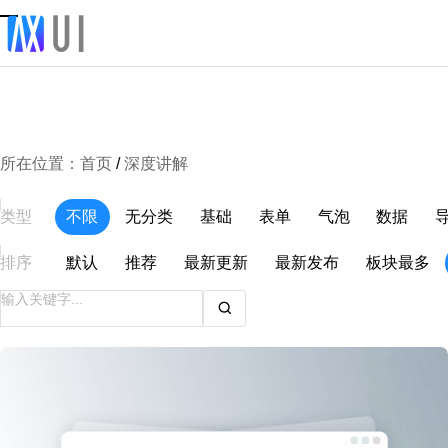
所在位置：
首页
/
深度讲解
类型
不限
无分类
基础
表单
气泡
数据
排序
默认
推荐
最新更新
最新发布
板块最多