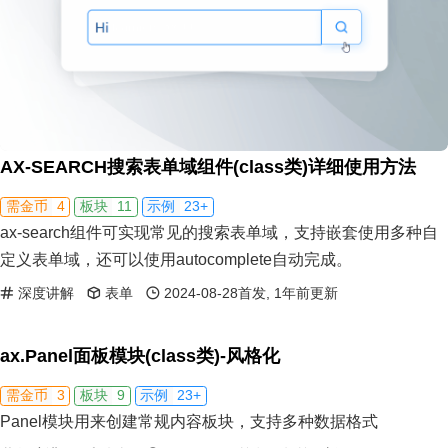
AX-SEARCH搜索表单域组件(class类)详细使用方法
4
11
23+
需金币
板块
示例
ax-search组件可实现常见的搜索表单域，支持嵌套使用多种自
定义表单域，还可以使用autocomplete自动完成。
深度讲解
表单
2024-08-28首发, 1年前更新
ax.Panel面板模块(class类)-风格化
3
9
23+
需金币
板块
示例
Panel模块用来创建常规内容板块，支持多种数据格式