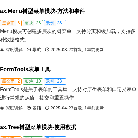
ax.Menu树型菜单模块-方法和事件
8
23
23+
需金币
板块
示例
Menu模块可创建多层次的树菜单，支持分页和缓加载，支持多
种数据格式。
深度讲解
导航
2025-03-20首发, 1年前更新
FormTools表单工具
2
19
23+
需金币
板块
示例
FormTools是关于表单的工具集，支持对原生表单和自定义表单
进行常规的赋值，提交和重置操作
深度讲解
基础
2025-04-23首发, 1年前更新
ax.Tree树型菜单模块-使用数据