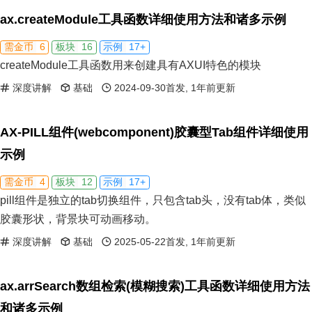
ax.createModule工具函数详细使用方法和诸多示例
6
16
17+
需金币
板块
示例
createModule工具函数用来创建具有AXUI特色的模块
深度讲解
基础
2024-09-30首发, 1年前更新
AX-PILL组件(webcomponent)胶囊型Tab组件详细使用
示例
4
12
17+
需金币
板块
示例
pill组件是独立的tab切换组件，只包含tab头，没有tab体，类似
胶囊形状，背景块可动画移动。
深度讲解
基础
2025-05-22首发, 1年前更新
ax.arrSearch数组检索(模糊搜索)工具函数详细使用方法
和诸多示例