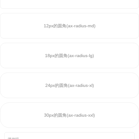
12px的圆角(ax-radius-md)
18px的圆角(ax-radius-lg)
24px的圆角(ax-radius-xl)
30px的圆角(ax-radius-xxl)