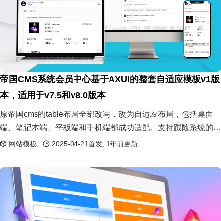
帝国CMS系统会员中心基于AXUI的整套自适应模板v1版
本，适用于v7.5和v8.0版本
原帝国cms的table布局全部改写，改为自适应布局，包括桌面
端、笔记本端、平板端和手机端都成功适配。支持跟随系统的暗
黑模式。支持自定义主题颜色。所有会员中心的页面都做了调
网站模板
2025-04-21首发, 1年前更新
整，完全覆盖了。