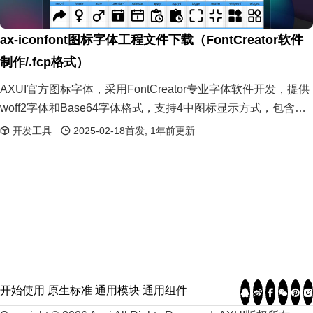
ax-iconfont图标字体工程文件下载（FontCreator软件
制作/.fcp格式）
AXUI官方图标字体，采用FontCreator专业字体软件开发，提供
woff2字体和Base64字体格式，支持4中图标显示方式，包含了
使用手册，可以自行扩充图标库
开发工具
2025-02-18首发, 1年前更新
开始使用
原生标准
通用模块
通用组件