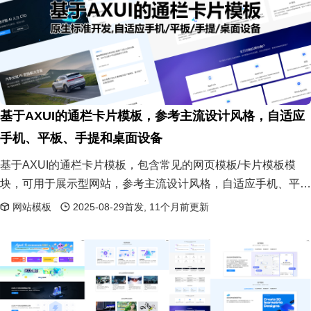
基于AXUI的通栏卡片模板，参考主流设计风格，自适应
手机、平板、手提和桌面设备
基于AXUI的通栏卡片模板，包含常见的网页模板/卡片模板模
块，可用于展示型网站，参考主流设计风格，自适应手机、平
板、手提和桌面设备。代码量极少，所见所得，复制粘贴即可使
网站模板
2025-08-29首发, 11个月前更新
用。是精致UI设计和UX设计的实例之一。