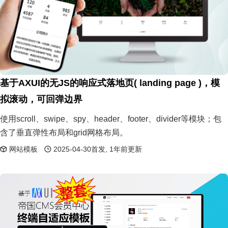
基于AXUI的无JS的响应式落地页( landing page )，模
拟滚动，可回弹边界
使用scroll、swipe、spy、header、footer、divider等模块；包
含了垂直弹性布局和grid网格布局。
网站模板
2025-04-30首发, 1年前更新