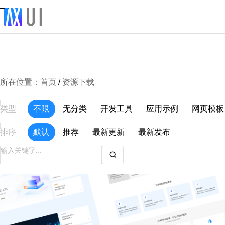
所在位置：
首页
/
资源下载
类型
不限
无分类
开发工具
应用示例
网页模板
排序
默认
推荐
最新更新
最新发布