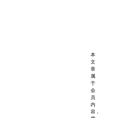
本
文
章
属
于
会
员
内
容，