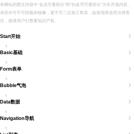
本网站的图文内容中“会员可看部分”和“扣金币可看部分”为非开源内容，
未经许可不可转载和镜像，更不可二次加工售卖，如发现将追究法律责
任，烦请用户们尊重知识产权。
Start开始
Basic基础
Form表单
Bubble气泡
Data数据
Navigation导航