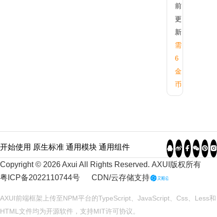
前
更
新
需
6
金
币
开始使用
原生标准
通用模块
通用组件
Copyright © 2026 Axui All Rights Reserved.
AXUI
版权所有
粤ICP备2022110744号
CDN/云存储支持
AXUI前端框架上传至NPM平台的TypeScript、JavaScript、Css、Less和
HTML文件均为开源软件，支持
MIT
许可协议。