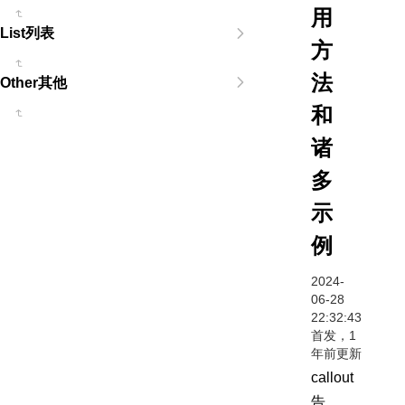
用
List列表
方
法
Other其他
和
诸
多
示
例
2024-
06-28
22:32:43
首发，1
年前更新
callout
告