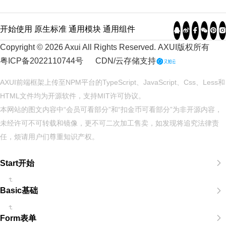
开始使用
原生标准
通用模块
通用组件
Copyright © 2026 Axui All Rights Reserved.
AXUI
版权所有
粤ICP备2022110744号
CDN/云存储支持
AXUI前端框架上传至NPM平台的TypeScript、JavaScript、Css、Less和
HTML文件均为开源软件，支持
MIT
许可协议。
本网站的图文内容中“会员可看部分”和“扣金币可看部分”为非开源内容，
未经许可不可转载和镜像，更不可二次加工售卖，如发现将追究法律责
任，烦请用户们尊重知识产权。
Start开始
Basic基础
Form表单