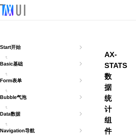
Start开始
AX-
STATS
Basic基础
数
Form表单
据
统
Bubble气泡
计
Data数据
组
件
Navigation导航