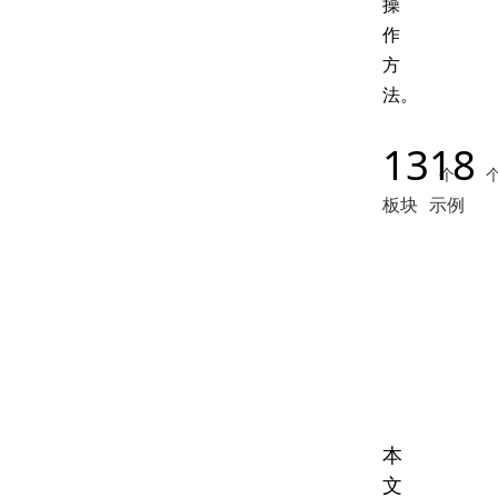
操
作
方
法。
13
18
个
板块
示例
本
文