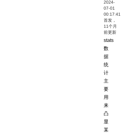
2024-
07-01
00:17:41
首发，
11个月
前更新
stats
数
据
统
计
主
要
用
来
凸
显
某