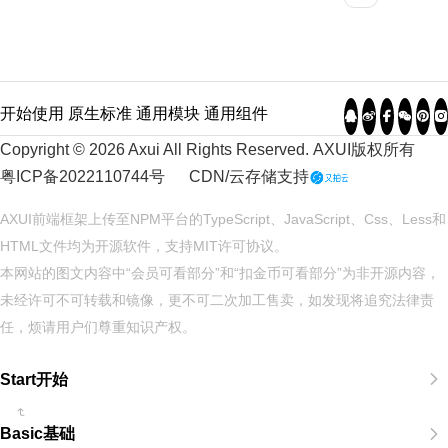
开始使用
原生标准
通用模块
通用组件
Copyright © 2026 Axui All Rights Reserved.
AXUI
版权所有
粤ICP备2022110744号
CDN/云存储支持
AXUI前端框架上传至NPM平台的TypeScript、JavaScript、Css、Less和
HTML文件均为开源软件，支持
MIT
许可协议。
本网站的图文内容中“会员可看部分”和“扣金币可看部分”为非开源内容，
未经许可不可转载和镜像，更不可二次加工售卖，如发现将追究法律责
任，烦请用户们尊重知识产权。
Start开始
Basic基础