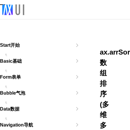
Start开始
ax.arrSor
数
Basic基础
组
Form表单
排
序
Bubble气泡
(多
Data数据
维
多
Navigation导航