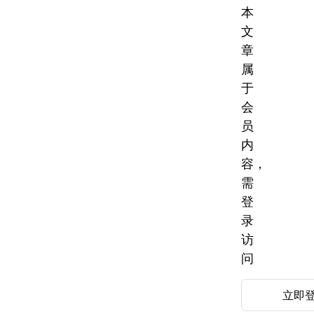
本
文
章
属
于
会
员
内
容，
需
登
录
访
问
立即