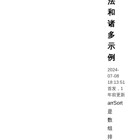
法
和
诸
多
示
例
2024-
07-08
18:13:51
首发，1
年前更新
arrSort
是
数
组
排