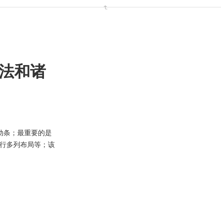
用方法和诸
滚动条；最重要的是
多行多列布局等；该