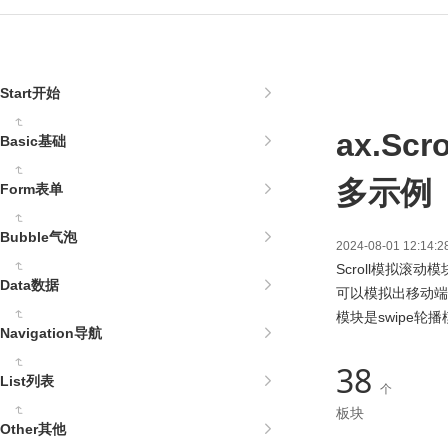
Start开始
ax.S
Basic基础
多示例
Form表单
Bubble气泡
2024-08-01 12:
Scroll模拟
Data数据
可以模拟出移动端
模块是swipe轮
Navigation导航
38
List列表
个
板块
Other其他