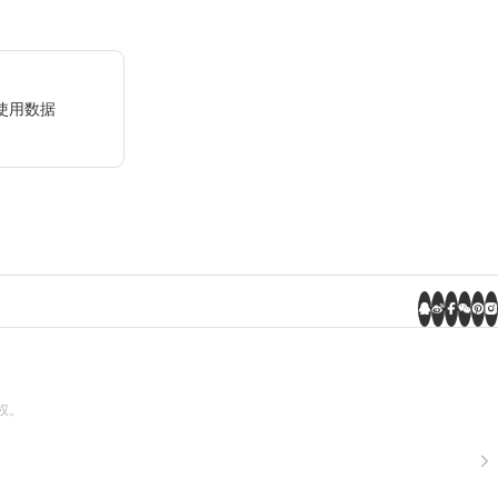
)-使用数据
权。