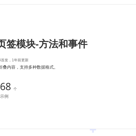
ab页签模块-方法和事件
31:14首发，1年前更新
换折叠内容，支持多种数据格式。
68
个
示例