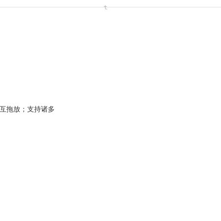
间相互拖放；支持诸多
。