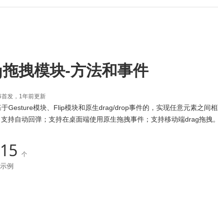
rag拖拽模块-方法和事件
24:06首发，1年前更新
于Gesture模块、Flip模块和原生drag/drop事件的，实现任意元素之
事件，支持自动回弹；支持在桌面端使用原生拖拽事件；支持移动端drag拖拽
15
个
示例