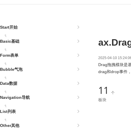
Start开始
ax.D
Basic基础
Form表单
2025-04-10 15:
Drag拖拽模块是基
Bubble气泡
drag和drop
Data数据
11
个
Navigation导航
板块
List列表
Other其他