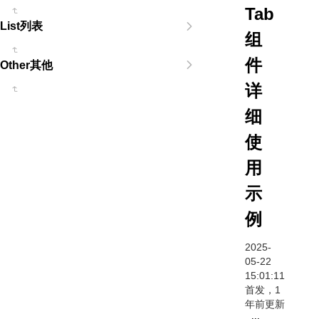
Tab
List列表
组
件
Other其他
详
细
使
用
示
例
2025-
05-22
15:01:11
首发，1
年前更新