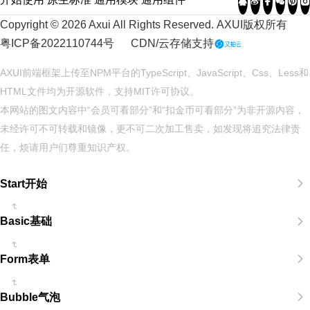
Copyright © 2026 Axui All Rights Reserved.
AXUI
版权所有
粤ICP备2022110744号
CDN/云存储支持
AXUI前端框架上传至NPM平台的TypeScript、JavaScript、Css、Less和
HTML文件均为开源软件，支持
MIT
许可协议。
本网站的图文内容中“会员可看部分”和“扣金币可看部分”为非开源内容，
未经许可不可转载和镜像，更不可二次加工售卖，如发现将追究法律责
任，烦请用户们尊重知识产权。
Start开始
Basic基础
Form表单
Bubble气泡